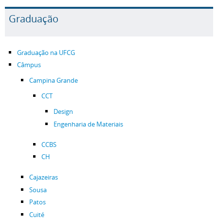
Graduação
Graduação na UFCG
Câmpus
Campina Grande
CCT
Design
Engenharia de Materiais
CCBS
CH
Cajazeiras
Sousa
Patos
Cuité