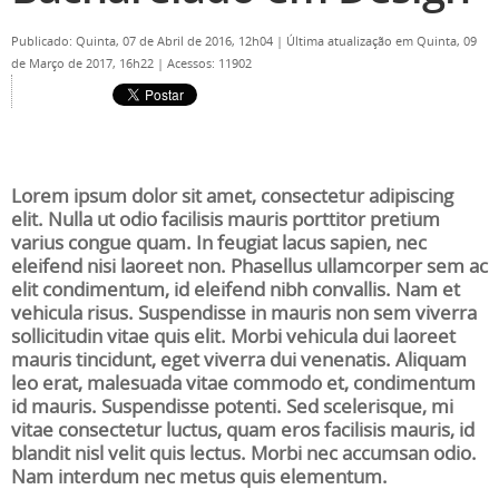
Publicado: Quinta, 07 de Abril de 2016, 12h04
|
Última atualização em Quinta, 09
de Março de 2017, 16h22
|
Acessos: 11902
Lorem ipsum dolor sit amet, consectetur adipiscing
elit. Nulla ut odio facilisis mauris porttitor pretium
varius congue quam. In feugiat lacus sapien, nec
eleifend nisi laoreet non. Phasellus ullamcorper sem ac
elit condimentum, id eleifend nibh convallis. Nam et
vehicula risus. Suspendisse in mauris non sem viverra
sollicitudin vitae quis elit. Morbi vehicula dui laoreet
mauris tincidunt, eget viverra dui venenatis. Aliquam
leo erat, malesuada vitae commodo et, condimentum
id mauris. Suspendisse potenti. Sed scelerisque, mi
vitae consectetur luctus, quam eros facilisis mauris, id
blandit nisl velit quis lectus. Morbi nec accumsan odio.
Nam interdum nec metus quis elementum.