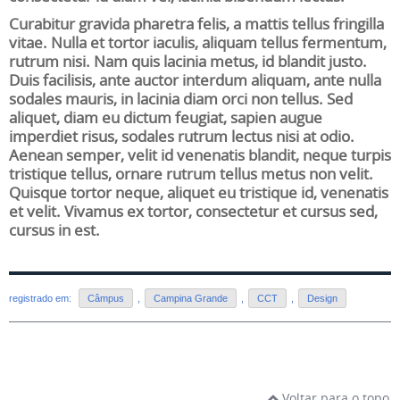
Curabitur gravida pharetra felis, a mattis tellus fringilla
vitae. Nulla et tortor iaculis, aliquam tellus fermentum,
rutrum nisi. Nam quis lacinia metus, id blandit justo.
Duis facilisis, ante auctor interdum aliquam, ante nulla
sodales mauris, in lacinia diam orci non tellus. Sed
aliquet, diam eu dictum feugiat, sapien augue
imperdiet risus, sodales rutrum lectus nisi at odio.
Aenean semper, velit id venenatis blandit, neque turpis
tristique tellus, ornare rutrum tellus metus non velit.
Quisque tortor neque, aliquet eu tristique id, venenatis
et velit. Vivamus ex tortor, consectetur et cursus sed,
cursus in est.
registrado em:
Câmpus
,
Campina Grande
,
CCT
,
Design
Voltar para o topo