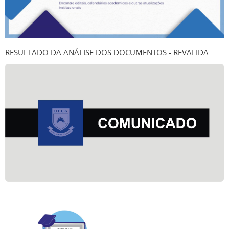
RESULTADO DA ANÁLISE DOS DOCUMENTOS - REVALIDA