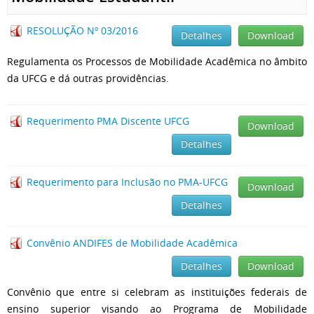
RESOLUÇÃO Nº 03/2016
Detalhes
Download
Regulamenta os Processos de Mobilidade Acadêmica no âmbito
da UFCG e dá outras providências.
Requerimento PMA Discente UFCG
Download
Detalhes
Requerimento para Inclusão no PMA-UFCG
Download
Detalhes
Convênio ANDIFES de Mobilidade Acadêmica
Detalhes
Download
Convênio que entre si celebram as instituições federais de
ensino superior visando ao Programa de Mobilidade