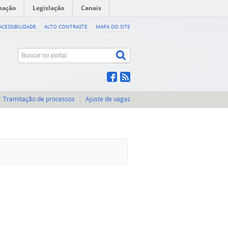
mação
Legislação
Canais
ACESSIBILIDADE
ALTO CONTRASTE
MAPA DO SITE
Tramitação de processos
Ajuste de vagas