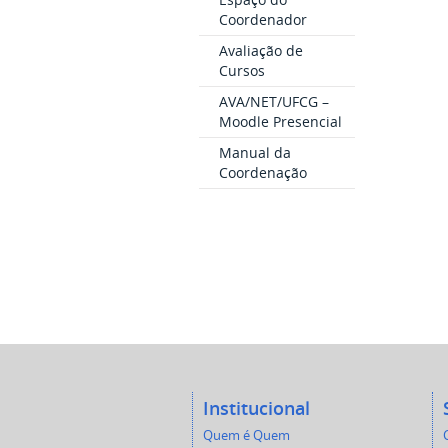
Coordenador
Avaliação de
Cursos
AVA/NET/UFCG –
Moodle Presencial
Manual da
Coordenação
Institucional
Quem é Quem