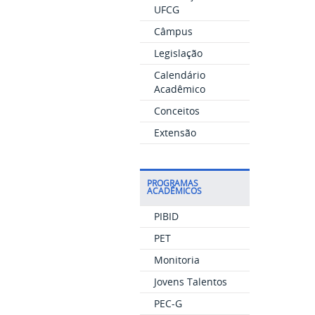
UFCG
Câmpus
Legislação
Calendário
Acadêmico
Conceitos
Extensão
PROGRAMAS
ACADÊMICOS
PIBID
PET
Monitoria
Jovens Talentos
PEC-G