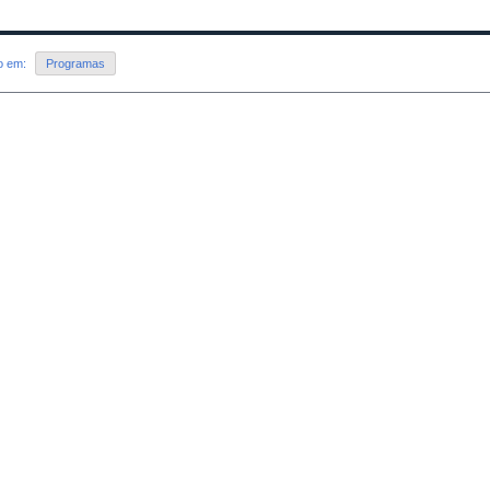
do em:
Programas