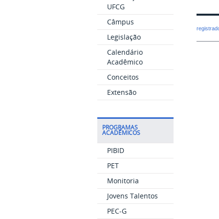
UFCG
Câmpus
registra
Legislação
Calendário
Acadêmico
Conceitos
Extensão
PROGRAMAS
ACADÊMICOS
PIBID
PET
Monitoria
Jovens Talentos
PEC-G