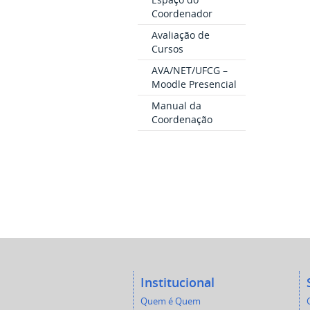
Coordenador
Avaliação de
Cursos
AVA/NET/UFCG –
Moodle Presencial
Manual da
Coordenação
Institucional
Quem é Quem