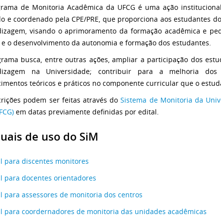
rama de Monitoria Acadêmica da UFCG é uma ação institucional
o e coordenado pela CPE/PRE, que proporciona aos estudantes d
izagem, visando o aprimoramento da formação acadêmica e ped
 e o desenvolvimento da autonomia e formação dos estudantes.
rama busca, entre outras ações, ampliar a participação dos estu
dizagem na Universidade; contribuir para a melhoria dos
imentos teóricos e práticos no componente curricular que o estud
crições podem ser feitas através do
Sistema de Monitoria da Uni
FCG)
em datas previamente definidas por edital.
uais de uso do SiM
 para discentes monitores
 para docentes orientadores
 para assessores de monitoria dos centros
 para coordernadores de monitoria das unidades acadêmicas