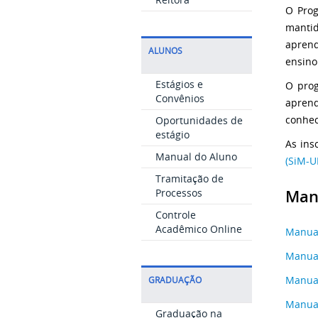
O Prog
mantid
aprend
ALUNOS
ensino
Estágios e
O prog
Convênios
apren
conhec
Oportunidades de
estágio
As ins
Manual do Aluno
(SiM-U
Tramitação de
Man
Processos
Controle
Acadêmico Online
Manual
Manual
Manual
GRADUAÇÃO
Manual
Graduação na