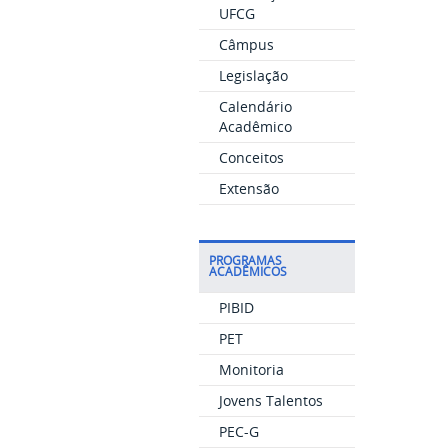
UFCG
Câmpus
Legislação
Calendário
Acadêmico
Conceitos
Extensão
PROGRAMAS
ACADÊMICOS
PIBID
PET
Monitoria
Jovens Talentos
PEC-G