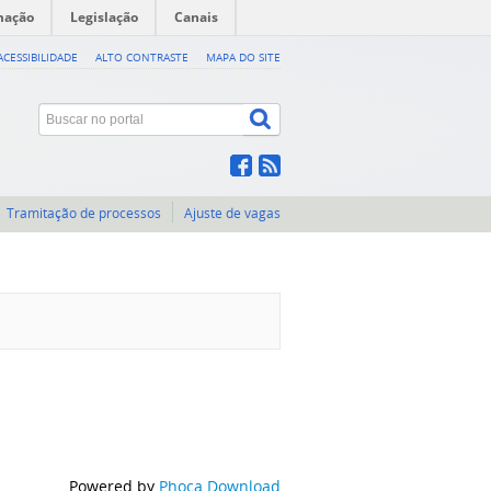
mação
Legislação
Canais
ACESSIBILIDADE
ALTO CONTRASTE
MAPA DO SITE
Tramitação de processos
Ajuste de vagas
Powered by
Phoca Download