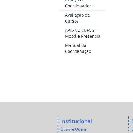
Coordenador
Avaliação de
Cursos
AVA/NET/UFCG –
Moodle Presencial
Manual da
Coordenação
Institucional
Quem é Quem