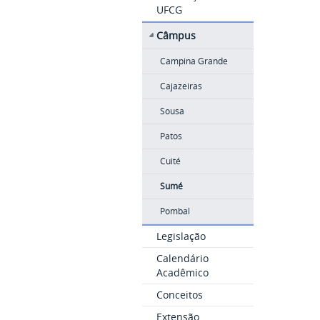
UFCG
Câmpus
Campina Grande
Cajazeiras
Sousa
Patos
Cuité
Sumé
Pombal
Legislação
Calendário
Acadêmico
Conceitos
Extensão