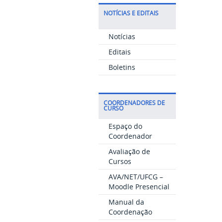
NOTÍCIAS E EDITAIS
Notícias
Editais
Boletins
COORDENADORES DE
CURSO
Espaço do
Coordenador
Avaliação de
Cursos
AVA/NET/UFCG –
Moodle Presencial
Manual da
Coordenação