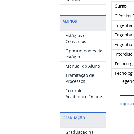
Curso
Ciências S
ALUNOS
Engenhari
Engenhari
Estágios e
Convênios
Engenhar
Oportunidades de
Interdisc
estágio
Tecnologi
Manual do Aluno
Tecnologi
Tramitação de
Legend
Processos
Controle
Acadêmico Online
registra
GRADUAÇÃO
Graduação na