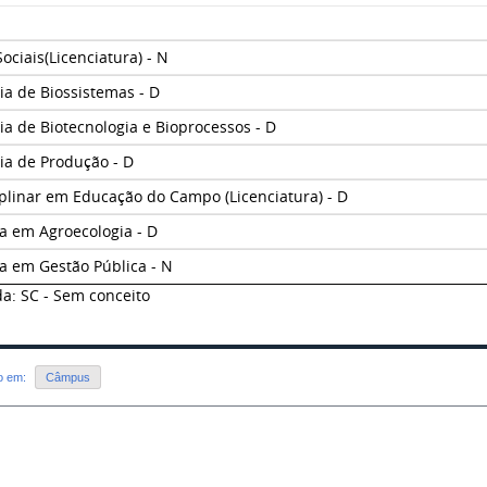
ociais(Licenciatura) - N
a de Biossistemas - D
a de Biotecnologia e Bioprocessos - D
ia de Produção - D
iplinar em Educação do Campo (Licenciatura) - D
a em Agroecologia - D
a em Gestão Pública - N
a: SC - Sem conceito
do em:
Câmpus