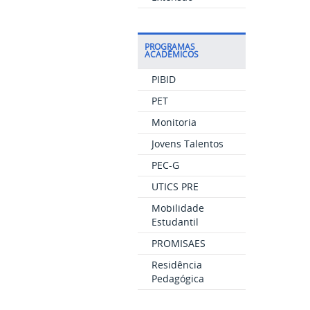
PROGRAMAS
ACADÊMICOS
PIBID
PET
Monitoria
Jovens Talentos
PEC-G
UTICS PRE
Mobilidade
Estudantil
PROMISAES
Residência
Pedagógica