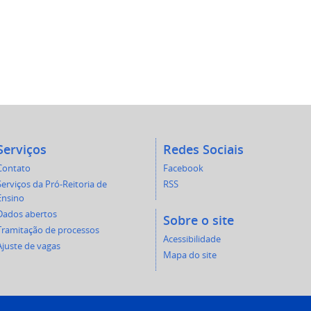
Serviços
Redes Sociais
Contato
Facebook
Serviços da Pró-Reitoria de
RSS
Ensino
Dados abertos
Sobre o site
Tramitação de processos
Acessibilidade
Ajuste de vagas
Mapa do site