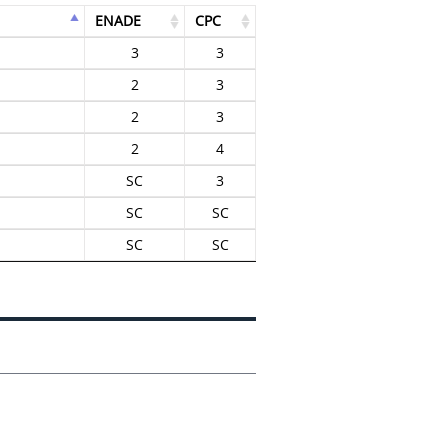
ENADE
CPC
3
3
2
3
2
3
2
4
SC
3
SC
SC
SC
SC