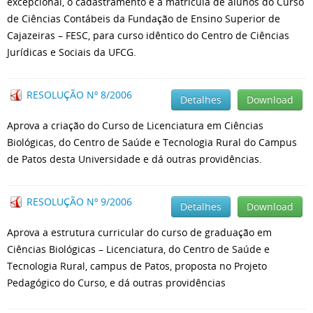
excepcional, o cadastramento e a matrícula de alunos do Curso
de Ciências Contábeis da Fundação de Ensino Superior de
Cajazeiras – FESC, para curso idêntico do Centro de Ciências
Jurídicas e Sociais da UFCG.
RESOLUÇÃO Nº 8/2006
Detalhes
Download
Aprova a criação do Curso de Licenciatura em Ciências
Biológicas, do Centro de Saúde e Tecnologia Rural do Campus
de Patos desta Universidade e dá outras providências.
RESOLUÇÃO Nº 9/2006
Detalhes
Download
Aprova a estrutura curricular do curso de graduação em
Ciências Biológicas – Licenciatura, do Centro de Saúde e
Tecnologia Rural, campus de Patos, proposta no Projeto
Pedagógico do Curso, e dá outras providências