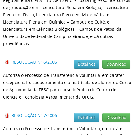
Regulamenta o VESTIBULAR ESPECIAL para ingresso nos cursos
de graduação em Licenciatura Plena em Biologia, Licenciatura
Plena em Física, Licenciatura Plena em Matemática e
Licenciatura Plena em Química – Campus de Cuité, e
Licenciatura em Ciências Biológicas – Campus de Patos, da
Universidade Federal de Campina Grande, e dá outras
providências.
RESOLUÇÃO Nº 6/2006
Detalhes
Download
Autoriza o Processo de Transferência Voluntária, em caráter
excepcional, o cadastramento e a matrícula de alunos do Curso
de Agronomia da FESC para curso idêntico do Centro de
Ciência e Tecnologia Agroalimentar da UFCG.
RESOLUÇÃO Nº 7/2006
Detalhes
Download
Autoriza o Processo de Transferência Voluntária, em caráter