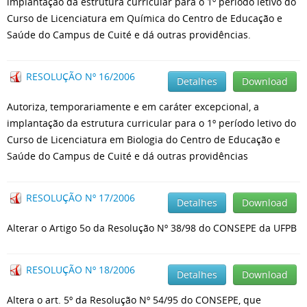
implantação da estrutura curricular para o 1º período letivo do
Curso de Licenciatura em Química do Centro de Educação e
Saúde do Campus de Cuité e dá outras providências.
RESOLUÇÃO Nº 16/2006
Detalhes
Download
Autoriza, temporariamente e em caráter excepcional, a
implantação da estrutura curricular para o 1º período letivo do
Curso de Licenciatura em Biologia do Centro de Educação e
Saúde do Campus de Cuité e dá outras providências
RESOLUÇÃO Nº 17/2006
Detalhes
Download
Alterar o Artigo 5o da Resolução Nº 38/98 do CONSEPE da UFPB
RESOLUÇÃO Nº 18/2006
Detalhes
Download
Altera o art. 5º da Resolução Nº 54/95 do CONSEPE, que