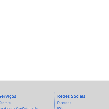
Serviços
Redes Sociais
Contato
Facebook
Serviços da Pró-Reitoria de
RSS