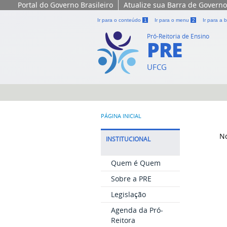
Portal do Governo Brasileiro
Atualize sua Barra de Governo
Ir para o conteúdo
1
Ir para o menu
2
Ir para a
Pró-Reitoria de Ensino
PRE
UFCG
PÁGINA INICIAL
N
INSTITUCIONAL
Quem é Quem
Sobre a PRE
Legislação
Agenda da Pró-
Reitora