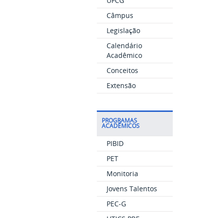
UFCG
Câmpus
Legislação
Calendário
Acadêmico
Conceitos
Extensão
PROGRAMAS
ACADÊMICOS
PIBID
PET
Monitoria
Jovens Talentos
PEC-G