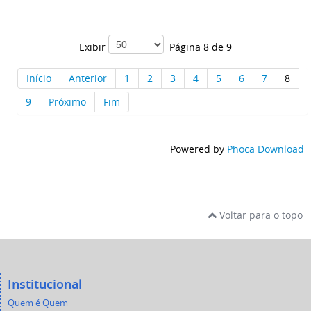
Exibir
Página 8 de 9
Início
Anterior
1
2
3
4
5
6
7
8
9
Próximo
Fim
Powered by
Phoca Download
Voltar para o topo
Institucional
Quem é Quem