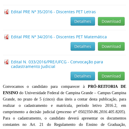
Edital PRE Nº 35/2016 - Discentes PET Letras
Detalhes
Download
Edital PRE Nº 34/2016 - Discentes PET Matemática
Detalhes
Download
Edital N. 033/2016/PRE/UFCG - Convocação para
cadastramento Judicial
Detalhes
Download
Convocamos o candidato para comparecer à
PRÓ-REITORIA DE
ENSINO
do Universidade Federal de Campina Grande – Campus Campina
Grande, no prazo de 5 (cinco) dias úteis a contar desta publicação, para
realizar o cadastramento e matrícula, período letivo 2016.2, em
o
cumprimento a decisão judicial (
processo n
0502350-86.2016.405.8205
).
Para o cadastramento, o candidato deverá apresentar os documentos
constantes no Art. 21 do Regulamento do Ensino de Graduação,