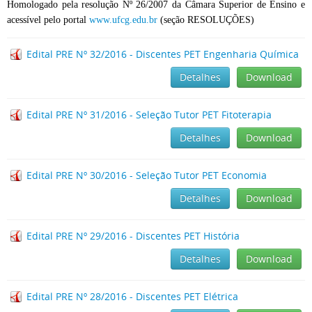
Homologado pela resolução Nº 26/2007 da Câmara Superior de Ensino e
acessível pelo portal
www.ufcg.edu.br
(seção RESOLUÇÕES)
Edital PRE Nº 32/2016 - Discentes PET Engenharia Química
Detalhes
Download
Edital PRE Nº 31/2016 - Seleção Tutor PET Fitoterapia
Detalhes
Download
Edital PRE Nº 30/2016 - Seleção Tutor PET Economia
Detalhes
Download
Edital PRE Nº 29/2016 - Discentes PET História
Detalhes
Download
Edital PRE Nº 28/2016 - Discentes PET Elétrica