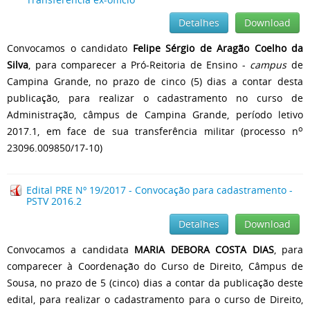
Detalhes
Download
Convocamos o candidato
Felipe Sérgio de Aragão Coelho da
Silva
, para comparecer a Pró-Reitoria de Ensino -
campus
de
Campina Grande, no prazo de cinco (5) dias a contar desta
publicação, para realizar o cadastramento no curso de
Administração, câmpus de Campina Grande, período letivo
o
2017.1, em face de sua transferência militar (processo n
23096.009850/17-10)
Edital PRE Nº 19/2017 - Convocação para cadastramento -
PSTV 2016.2
Detalhes
Download
Convocamos a candidata
MARIA DEBORA COSTA DIAS
, para
comparecer à Coordenação do Curso de Direito, Câmpus de
Sousa, no prazo de 5 (cinco) dias a contar da publicação deste
edital, para realizar o cadastramento para o curso de Direito,