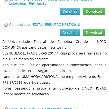
Estatística - Retificação
Detalhes
Download
Comunicado - EDITAL PRE/UFCG Nº 37/2016
Detalhes
Download
A Universidade Federal de Campina Grande – UFCG,
COMUNICA aos candidatos inscritos no
VESTIBULAR LETRAS LIBRAS 2017.1, cuja prova será realizada no
dia 19 de março do corrente
ano que, em juízo de oportunidade e conveniência, dada a
razoabilidade, será assegurado a todos os
candidatos UMA HORA ADICIONAL ao tempo previsto no Edital
PRE 37/2016, que é de quatro
horas, passando a prova a ter duração de CINCO HORAS,
independente de solicitação.
Edital N. 014/2017 - Reopção de Turno 2017-1