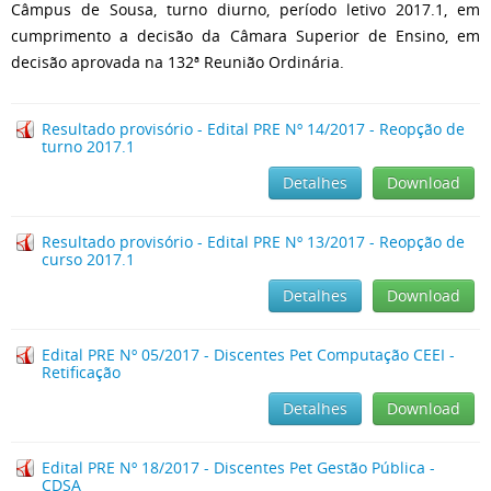
Câmpus de Sousa, turno diurno, período letivo 2017.1, em
cumprimento a decisão da Câmara Superior de Ensino, em
decisão aprovada na 132ª Reunião Ordinária.
Resultado provisório - Edital PRE Nº 14/2017 - Reopção de
turno 2017.1
Detalhes
Download
Resultado provisório - Edital PRE Nº 13/2017 - Reopção de
curso 2017.1
Detalhes
Download
Edital PRE Nº 05/2017 - Discentes Pet Computação CEEI -
Retificação
Detalhes
Download
Edital PRE Nº 18/2017 - Discentes Pet Gestão Pública -
CDSA