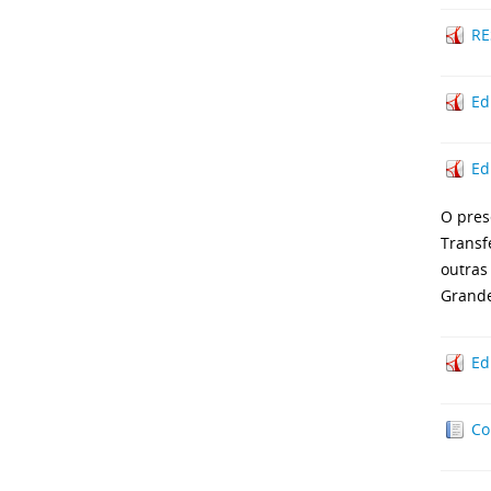
RE
Ed
Ed
O pres
Transf
outras
Grande
Ed
Co