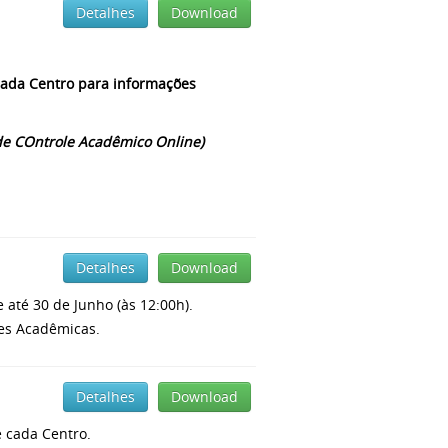
Detalhes
Download
cada Centro para informações
de COntrole Acadêmico Online)
Detalhes
Download
 até 30 de Junho (às 12:00h).
des Acadêmicas.
Detalhes
Download
e cada Centro.