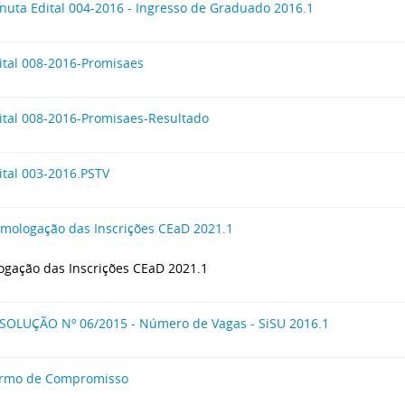
nuta Edital 004-2016 - Ingresso de Graduado 2016.1
ital 008-2016-Promisaes
ital 008-2016-Promisaes-Resultado
ital 003-2016.PSTV
mologação das Inscrições CEaD 2021.1
gação das Inscrições CEaD 2021.1
SOLUÇÃO Nº 06/2015 - Número de Vagas - SiSU 2016.1
rmo de Compromisso