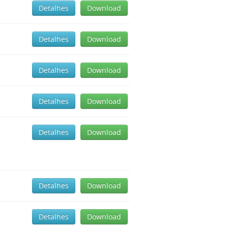
Detalhes
Download
Detalhes
Download
Detalhes
Download
Detalhes
Download
Detalhes
Download
Detalhes
Download
Detalhes
Download