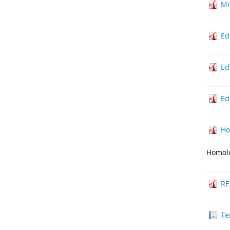
Mi
Ed
Ed
Ed
Ho
Homolo
RE
Te