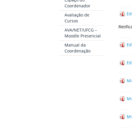
Coordenador
Ed
Avaliação de
Cursos
Retifi
AVA/NET/UFCG –
Moodle Presencial
Ed
Manual da
Coordenação
Ed
Mi
Mi
Mi