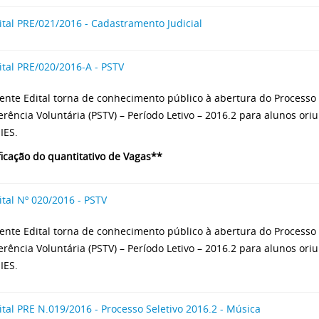
ital PRE/021/2016 - Cadastramento Judicial
ital PRE/020/2016-A - PSTV
ente Edital torna de conhecimento público à abertura do Processo 
erência Voluntária (PSTV) – Período Letivo – 2016.2 para alunos ori
IES.
ficação do quantitativo de Vagas**
ital Nº 020/2016 - PSTV
ente Edital torna de conhecimento público à abertura do Processo 
erência Voluntária (PSTV) – Período Letivo – 2016.2 para alunos ori
IES.
ital PRE N.019/2016 - Processo Seletivo 2016.2 - Música