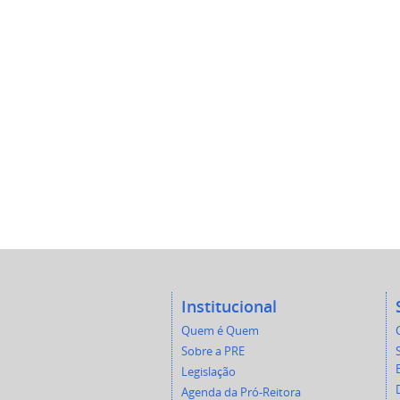
Institucional
Quem é Quem
Sobre a PRE
Legislação
Agenda da Pró-Reitora