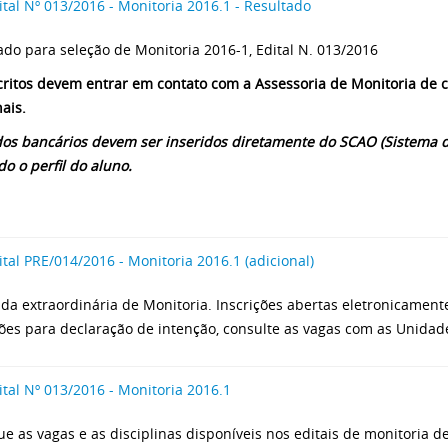
ital Nº 013/2016 - Monitoria 2016.1 - Resultado
ado para seleção de Monitoria 2016-1, Edital N. 013/2016
critos devem entrar em contato com a Assessoria de Monitoria de 
ais.
os bancários devem ser inseridos diretamente do SCAO (Sistema 
do o perfil do aluno.
ital PRE/014/2016 - Monitoria 2016.1 (adicional)
a extraordinária de Monitoria. Inscrições abertas eletronicamente
ções para declaração de intenção, consulte as vagas com as Unida
ital Nº 013/2016 - Monitoria 2016.1
que as vagas e as disciplinas disponíveis nos editais de monitoria d