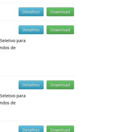
Detalhes
Download
Detalhes
Download
Seletivo para
undos de
Detalhes
Download
Seletivo para
undos de
Detalhes
Download