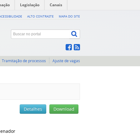
mação
Legislação
Canais
ACESSIBILIDADE
ALTO CONTRASTE
MAPA DO SITE
Tramitação de processos
Ajuste de vagas
Detalhes
Download
denador