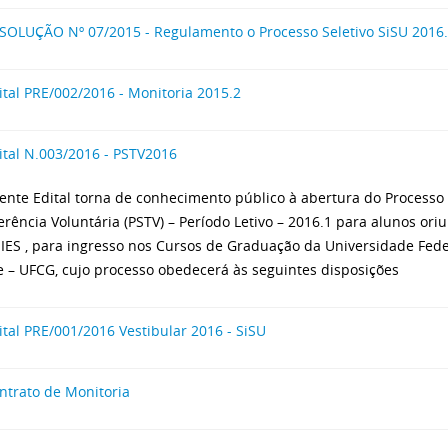
SOLUÇÃO Nº 07/2015 - Regulamento o Processo Seletivo SiSU 2016
ital PRE/002/2016 - Monitoria 2015.2
ital N.003/2016 - PSTV2016
ente Edital torna de conhecimento público à abertura do Processo 
erência Voluntária (PSTV) – Período Letivo – 2016.1 para alunos ori
 IES , para ingresso nos Cursos de Graduação da Universidade Fed
 – UFCG, cujo processo obedecerá às seguintes disposições
ital PRE/001/2016 Vestibular 2016 - SiSU
ntrato de Monitoria