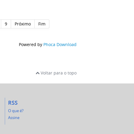
9
Próximo
Fim
Powered by
Phoca Download
Voltar para o topo
RSS
O que é?
Assine