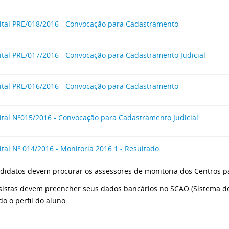
ital PRE/018/2016 - Convocação para Cadastramento
ital PRE/017/2016 - Convocação para Cadastramento Judicial
ital PRE/016/2016 - Convocação para Cadastramento
ital Nº015/2016 - Convocação para Cadastramento Judicial
ital Nº 014/2016 - Monitoria 2016.1 - Resultado
didatos devem procurar os assessores de monitoria dos Centros p
sistas devem preencher seus dados bancários no SCAO (Sistema de
do o perfil do aluno.