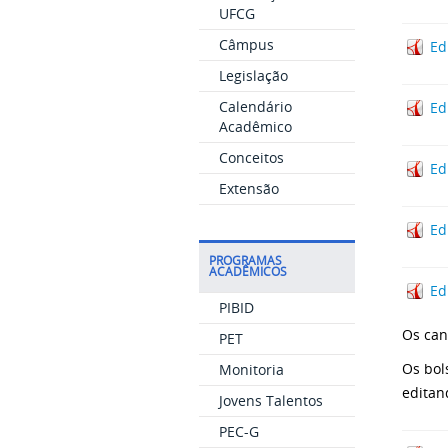
UFCG
Câmpus
Ed
Legislação
Calendário
Ed
Acadêmico
Conceitos
Ed
Extensão
Ed
PROGRAMAS
ACADÊMICOS
Ed
PIBID
Os can
PET
Os bol
Monitoria
editan
Jovens Talentos
PEC-G