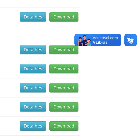
Detalhes
Download
Detalhes
Download
Detalhes
Download
Detalhes
Download
Detalhes
Download
Detalhes
Download