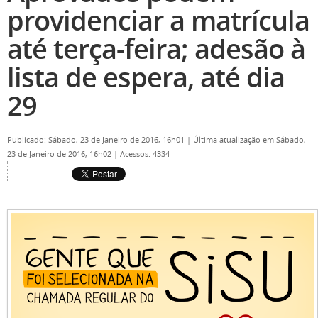
providenciar a matrícula
até terça-feira; adesão à
lista de espera, até dia
29
Publicado: Sábado, 23 de Janeiro de 2016, 16h01
|
Última atualização em Sábado,
23 de Janeiro de 2016, 16h02
|
Acessos: 4334