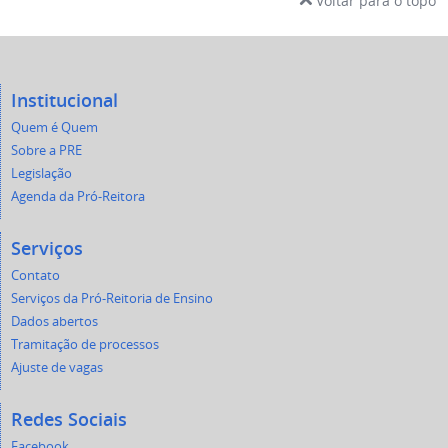
Voltar para o topo
Institucional
Quem é Quem
Sobre a PRE
Legislação
Agenda da Pró-Reitora
Serviços
Contato
Serviços da Pró-Reitoria de Ensino
Dados abertos
Tramitação de processos
Ajuste de vagas
Redes Sociais
Facebook