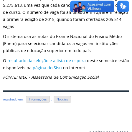
5.275.613, uma vez que cada candidato pôde fazer duas opções
de curso. O número de vaga foi ampliado em 10,9% em relação
à primeira edição de 2015, quando foram ofertadas 205.514
vagas.
O sistema usa as notas do Exame Nacional do Ensino Médio
(Enem) para selecionar candidatos a vagas em instituições
públicas de educação superior em todo país.
O
resultado da seleção e a lista de espera
deste semestre estão
disponíveis na
página do Sisu
na internet.
FONTE: MEC - Assessoria de Comunicação Social
registrado em:
Informações
,
Noticias