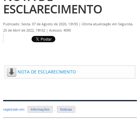
ESCLARECIMENTO
Publicado: Sexta, 07 de Agosto de 2020, 13h55
|
Última atualização em Segunda,
25 de Abril de 2022, 19h52
|
Acessos: 4095
NOTA DE ESCLARECIMENTO
registrado em:
Informações
,
Noticias