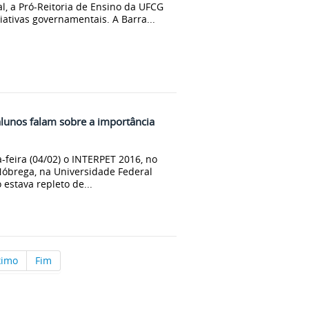
, a Pró-Reitoria de Ensino da UFCG
iativas governamentais. A Barra...
lunos falam sobre a importância
-feira (04/02) o INTERPET 2016, no
Nóbrega, na Universidade Federal
estava repleto de...
ximo
Fim