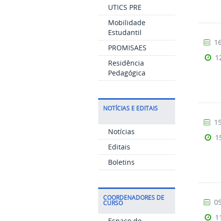
UTICS PRE
Mobilidade
Estudantil
16
PROMISAES
1
Residência
Pedagógica
NOTÍCIAS E EDITAIS
15
Notícias
1
Editais
Boletins
COORDENADORES DE
05
CURSO
1
Espaço do