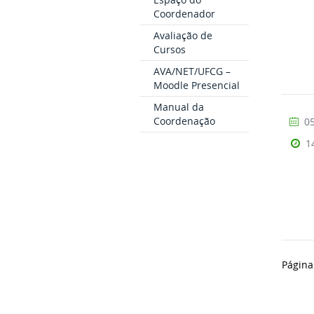
Coordenador
Avaliação de
Cursos
AVA/NET/UFCG –
Moodle Presencial
Manual da
Coordenação
05
1
Página