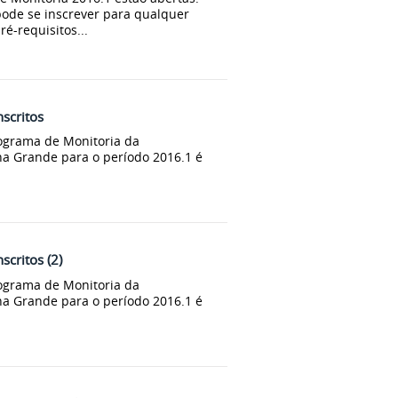
 pode se inscrever para qualquer
ré-requisitos...
scritos
programa de Monitoria da
a Grande para o período 2016.1 é
scritos (2)
programa de Monitoria da
a Grande para o período 2016.1 é