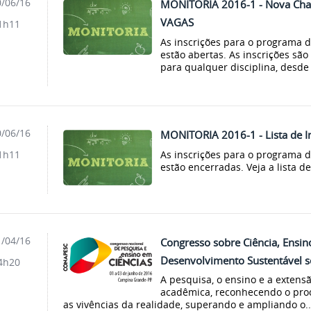
/06/16
MONITORIA 2016-1 - Nova Cham
VAGAS
1h11
As inscrições para o programa 
estão abertas. As inscrições são
para qualquer disciplina, desde 
/06/16
MONITORIA 2016-1 - Lista de I
As inscrições para o programa 
1h11
estão encerradas. Veja a lista de
/04/16
Congresso sobre Ciência, Ensin
Desenvolvimento Sustentável s
4h20
A pesquisa, o ensino e a exten
acadêmica, reconhecendo o proc
as vivências da realidade, superando e ampliando o..