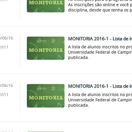
As inscrições são online e você
disciplina, desde que tenha os p
/06/16
MONITORIA 2016-1 - Lista de In
A lista de alunos inscritos no 
1h11
Universidade Federal de Campin
publicada.
/06/16
MONITORIA 2016-1 - Lista de In
A lista de alunos inscritos no 
1h11
Universidade Federal de Campin
publicada.