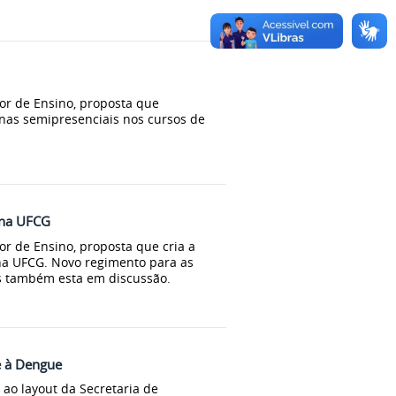
r de Ensino, proposta que
linas semipresenciais nos cursos de
rna UFCG
r de Ensino, proposta que cria a
na UFCG. Novo regimento para as
 também esta em discussão.
e à Dengue
ao layout da Secretaria de