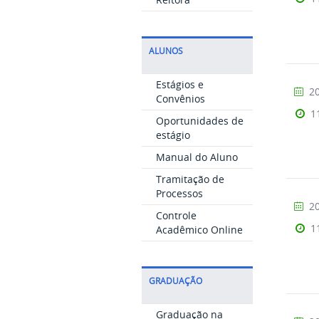
ALUNOS
Estágios e
20
Convênios
1
Oportunidades de
estágio
Manual do Aluno
Tramitação de
Processos
20
Controle
1
Acadêmico Online
GRADUAÇÃO
Graduação na