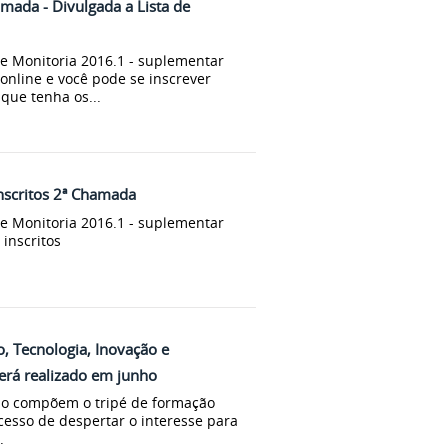
ada - Divulgada a Lista de
de Monitoria 2016.1 - suplementar
 online e você pode se inscrever
que tenha os...
nscritos 2ª Chamada
de Monitoria 2016.1 - suplementar
 inscritos
o, Tecnologia, Inovação e
erá realizado em junho
são compõem o tripé de formação
esso de despertar o interesse para
.