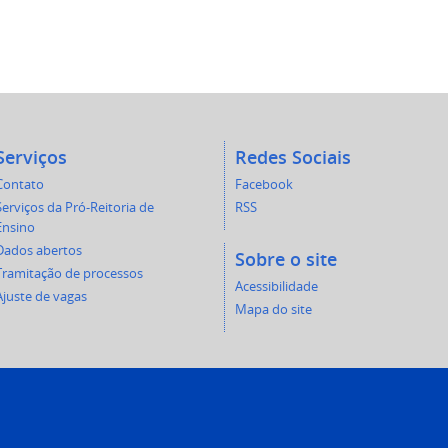
Serviços
Redes Sociais
Contato
Facebook
Serviços da Pró-Reitoria de
RSS
Ensino
Dados abertos
Sobre o site
Tramitação de processos
Acessibilidade
Ajuste de vagas
Mapa do site