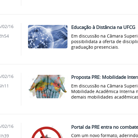
/02/16
Educação à Distância na UFCG
Em discussão na Câmara Superio
2h54
possibilidata a oferta de discip
graduação presenciais.
/02/16
Proposta PRE: Mobilidade Inte
Em discussão na Câmara Superio
5h11
Mobilidade Acadêmica Interna 
demais mobilidades acadêmicas
/02/16
Portal da PRE entra no combat
Com um novo formato, aderindo 
1h39